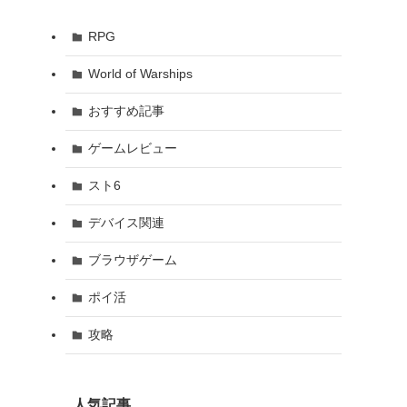
RPG
World of Warships
おすすめ記事
ゲームレビュー
スト6
デバイス関連
ブラウザゲーム
ポイ活
攻略
人気記事