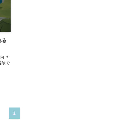
れる
ン向け
冒険で
1