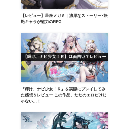
【レビュー】星座メガミ｜濃厚なストーリー×妖
艶キャラが魅力のRPG
『輝け、ナビ少女！Ｒ』を実際にプレイしてみ
た感想＆レビュー この作品、ただのエロだけじ
ゃない…！