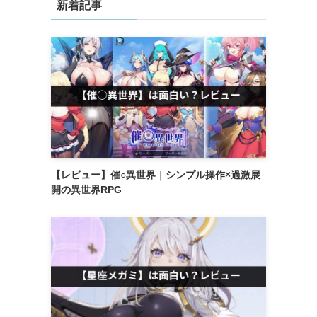
新着記事
【レビュー】催○異世界｜シンプル操作×過激展
開の異世界RPG