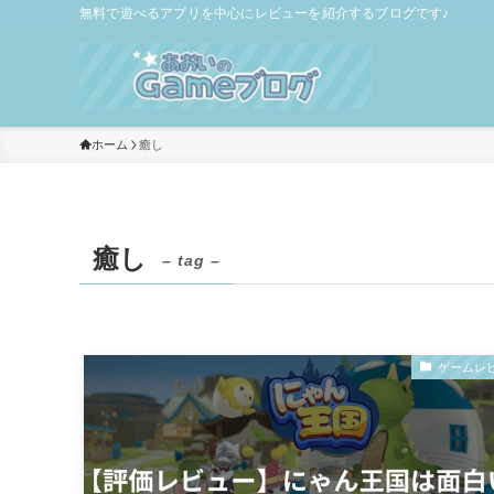
無料で遊べるアプリを中心にレビューを紹介するブログです♪
ホーム
癒し
癒し
– tag –
ゲームレ