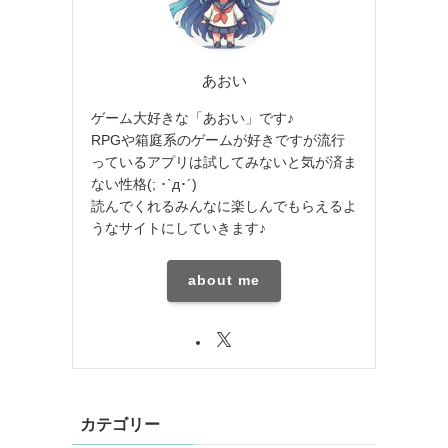
あおい
ゲーム大好きな「あおい」です♪
RPGや箱庭系のゲームが好きですが流行
っているアプリは試してみないと気が済ま
ない性格(; ･`д･´)
読んでくれるみんなに楽しんでもらえるよ
うなサイトにしていきます♪
about me
カテゴリー