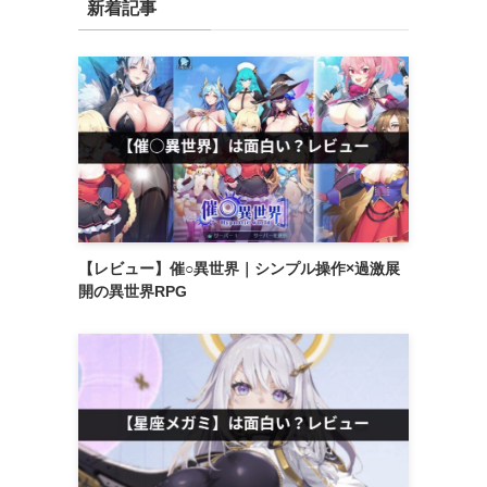
新着記事
【レビュー】催○異世界｜シンプル操作×過激展
開の異世界RPG