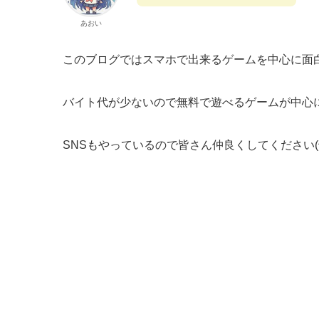
あおい
このブログではスマホで出来るゲームを中心に面
バイト代が少ないので無料で遊べるゲームが中心
SNSもやっているので皆さん仲良くしてください(^^