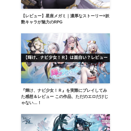
【レビュー】星座メガミ｜濃厚なストーリー×妖
艶キャラが魅力のRPG
『輝け、ナビ少女！Ｒ』を実際にプレイしてみ
た感想＆レビュー この作品、ただのエロだけじ
ゃない…！