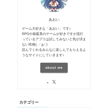
あおい
ゲーム大好きな「あおい」です♪
RPGや箱庭系のゲームが好きですが流行
っているアプリは試してみないと気が済ま
ない性格(; ･`д･´)
読んでくれるみんなに楽しんでもらえるよ
うなサイトにしていきます♪
about me
カテゴリー