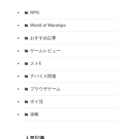
RPG
World of Warships
おすすめ記事
ゲームレビュー
スト6
デバイス関連
ブラウザゲーム
ポイ活
攻略
人気記事