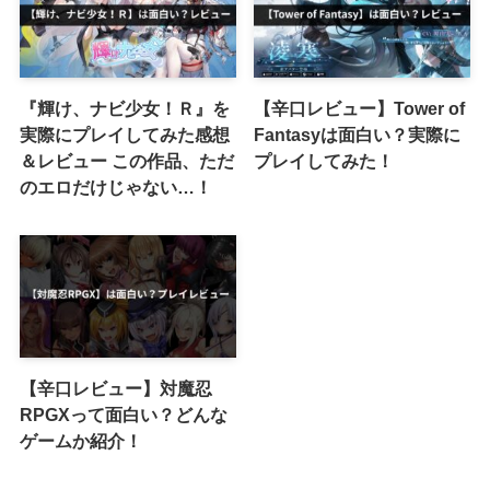
『輝け、ナビ少女！Ｒ』を
【辛口レビュー】Tower of
実際にプレイしてみた感想
Fantasyは面白い？実際に
＆レビュー この作品、ただ
プレイしてみた！
のエロだけじゃない…！
【辛口レビュー】対魔忍
RPGXって面白い？どんな
ゲームか紹介！