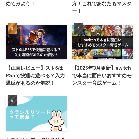
めてみよう！
方！これであなたもマスタ
ー！
【正直レビュー】スト6は
【2025年3月更新】switch
PS5で快適に遊べる？入力
で本当に面白いおすすめモ
遅延があるのか解説！
ンスター育成ゲーム！