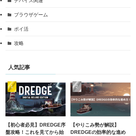
デバイス関連
ブラウザゲーム
ポイ活
攻略
人気記事
【初心者必見】DREDGE序
【やりこみ勢が解説】
盤攻略！これを見てから始
DREDGEの効率的な進め