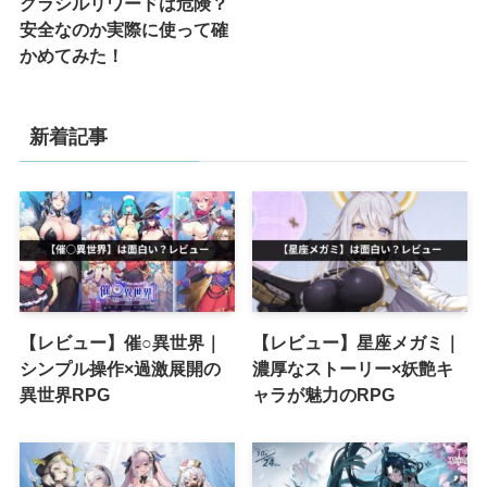
クラシルリワードは危険？
安全なのか実際に使って確
かめてみた！
新着記事
【レビュー】催○異世界｜
【レビュー】星座メガミ｜
シンプル操作×過激展開の
濃厚なストーリー×妖艶キ
異世界RPG
ャラが魅力のRPG