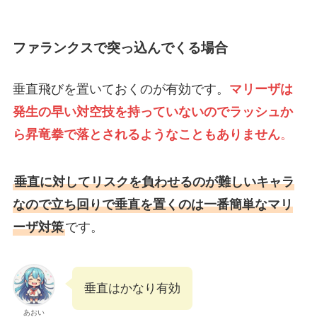
ファランクスで突っ込んでくる場合
垂直飛びを置いておくのが有効です。
マリーザは
発生の早い対空技を持っていないのでラッシュか
ら昇竜拳で落とされるようなこともありません
。
垂直に対してリスクを負わせるのが難しいキャラ
なので立ち回りで垂直を置くのは一番簡単なマリ
ーザ対策
です。
垂直はかなり有効
あおい