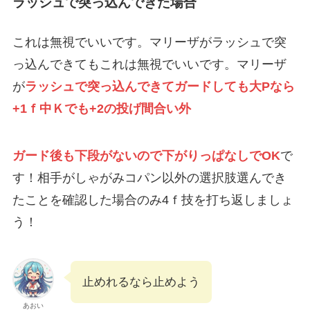
ラッシュで突っ込んできた場合
これは無視でいいです。マリーザがラッシュで突
っ込んできてもこれは無視でいいです。マリーザ
が
ラッシュで突っ込んできてガードしても大Pなら
+1ｆ中Ｋでも+2の投げ間合い外
ガード後も下段がないので下がりっぱなしでOK
で
す！相手がしゃがみコパン以外の選択肢選んでき
たことを確認した場合のみ4ｆ技を打ち返しましょ
う！
止めれるなら止めよう
あおい