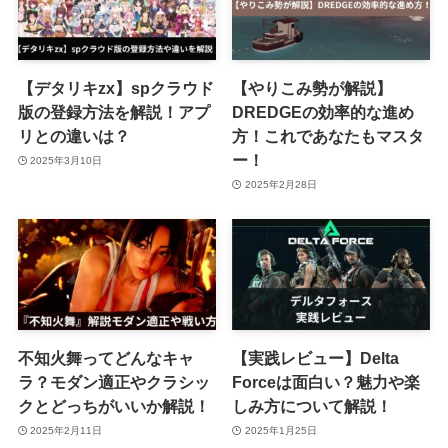
【デタリキzx】spクラウド
【やりこみ勢が解説】
版の登録方法を解説！アプ
DREDGEの効率的な進め
リとの違いは？
方！これであなたもマスタ
ー！
2025年3月10日
2025年2月28日
不知火舞ってどんなキャ
【実践レビュー】Delta
ラ？モダン適正やクラシッ
Forceは面白い？魅力や楽
クとどっちがいいか解説！
しみ方について解説！
2025年2月11日
2025年1月25日