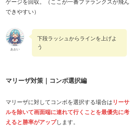
ゲージを回収。（ここが一番ファランクスが飛ん
できやすい）
下段ラッシュからラインを上げよ
う
あおい
マリーザ対策｜コンボ選択編
マリーザに対してコンボを選択する場合は
リーサ
ルを除いて画面端に連れて行くことを最優先に考
えると勝率がアップ
します。