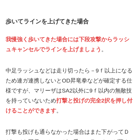
歩いてラインを上げてきた場合
我慢強く歩いてきた場合には下段攻撃からラッシ
ュキャンセルでラインを上げましょう
。
中足ラッシュなどは走り切ったら－9ｆ以上になる
ため連ガ連携しないとOD昇竜拳などが確定する仕
様ですが、マリーザはSA2以外に9ｆ以内の無敵技
を持っていないため
打撃と投げの完全2択を押し付
けることができます
。
打撃も投げも通らなかった場合はまた下がってＤ