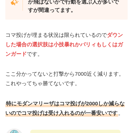
か飛ばないかで行動を選ぶ人が多いで
すが間違ってます。
コマ投げが埋まる状況は限られているので
ダウン
した場合の選択肢は小技暴れかパリィもしくはガ
ンガード
です。
ここ分かってないと打撃から7000近く減ります。
これやってちゃ勝てないです。
特にモダンマリーザはコマ投げが2000しか減らな
いのでコマ投げは受け入れるのが一番安いです
。