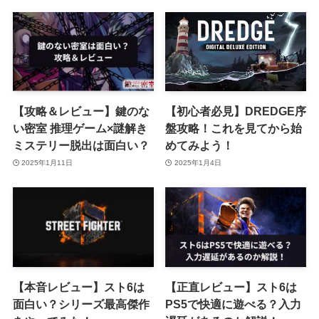
【攻略＆レビュー】鍵のな
【初心者必見】DREDGE序
い密室 推理ゲーム×謎解き
盤攻略！これを見てから始
ミステリー脱出は面白い？
めてみよう！
2025年1月11日
2025年1月4日
【本音レビュー】スト6は
【正直レビュー】スト6は
面白い？シリーズ最高傑作
PS5で快適に遊べる？入力