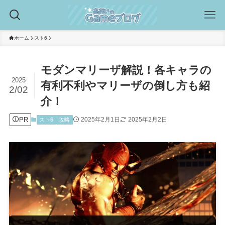
ホーム
スト6
モダンマリーザ解説！各キャラの
2025
有利不利やマリーザの倒し方も紹
2/02
介！
PR
2025年2月1日
2025年2月2日
スト6
攻略