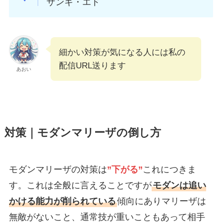
ザンギ・エド
細かい対策が気になる人には私の
配信URL送ります
あおい
対策｜モダンマリーザの倒し方
モダンマリーザの対策は
”下がる”
これにつきま
す。これは全般に言えることですが
モダンは追い
かける能力が削られている
傾向にありマリーザは
無敵がないこと、通常技が重いこともあって相手